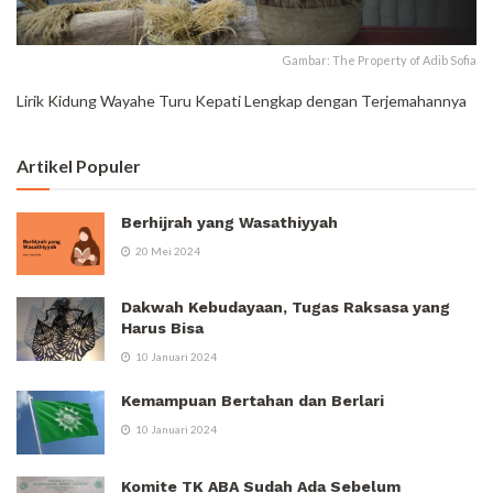
Gambar: The Property of Adib Sofia
Lirik Kidung Wayahe Turu Kepati Lengkap dengan Terjemahannya
Artikel Populer
Berhijrah yang Wasathiyyah
20 Mei 2024
Dakwah Kebudayaan, Tugas Raksasa yang
Harus Bisa
10 Januari 2024
Kemampuan Bertahan dan Berlari
10 Januari 2024
Komite TK ABA Sudah Ada Sebelum