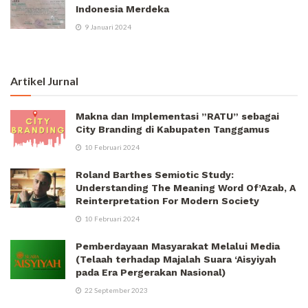
Indonesia Merdeka
9 Januari 2024
Artikel Jurnal
Makna dan Implementasi ”RATU” sebagai
City Branding di Kabupaten Tanggamus
10 Februari 2024
Roland Barthes Semiotic Study:
Understanding The Meaning Word Of’Azab, A
Reinterpretation For Modern Society
10 Februari 2024
Pemberdayaan Masyarakat Melalui Media
(Telaah terhadap Majalah Suara ‘Aisyiyah
pada Era Pergerakan Nasional)
22 September 2023