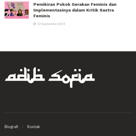
Pemikiran Pokok Gerakan Feminis dan
Implementasinya dalam Kritik Sastra
Feminis
22 September 2023
Biografi
Kontak