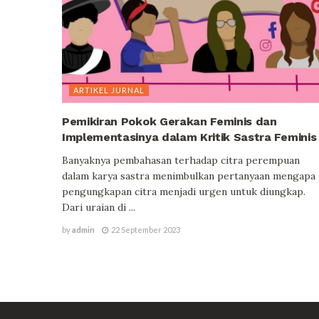
ARTIKEL JURNAL
Pemikiran Pokok Gerakan Feminis dan
Implementasinya dalam Kritik Sastra Feminis
Banyaknya pembahasan terhadap citra perempuan
dalam karya sastra menimbulkan pertanyaan mengapa
pengungkapan citra menjadi urgen untuk diungkap.
Dari uraian di ...
by
admin
22 September 2023