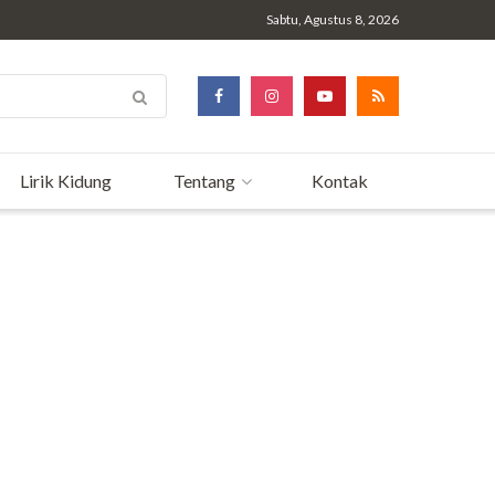
Sabtu, Agustus 8, 2026
Lirik Kidung
Tentang
Kontak