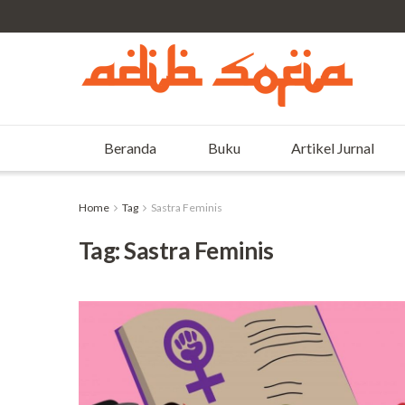
Beranda
Buku
Artikel Jurnal
Home
Tag
Sastra Feminis
Tag:
Sastra Feminis