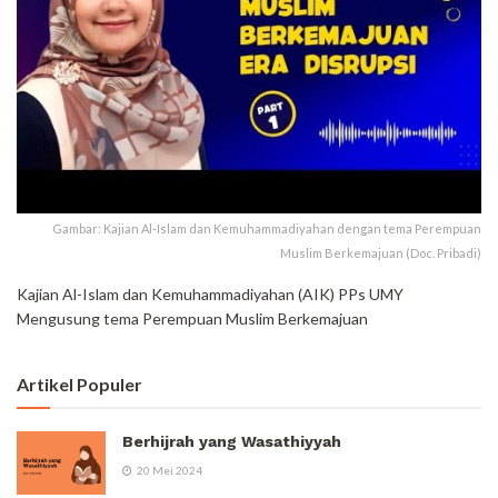
Gambar: Kajian Al-Islam dan Kemuhammadiyahan dengan tema Perempuan
Muslim Berkemajuan (Doc. Pribadi)
Kajian Al-Islam dan Kemuhammadiyahan (AIK) PPs UMY
Mengusung tema Perempuan Muslim Berkemajuan
Artikel Populer
Berhijrah yang Wasathiyyah
20 Mei 2024