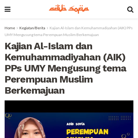
Home
Kegiatan/Berita
Kajian Al-Islam dan Kemuhammadiyahan (AIK) PPs
UMY Mengusung tema Perempuan Muslim Berkemajuan
Kajian Al-Islam dan
Kemuhammadiyahan (AIK)
PPs UMY Mengusung tema
Perempuan Muslim
Berkemajuan