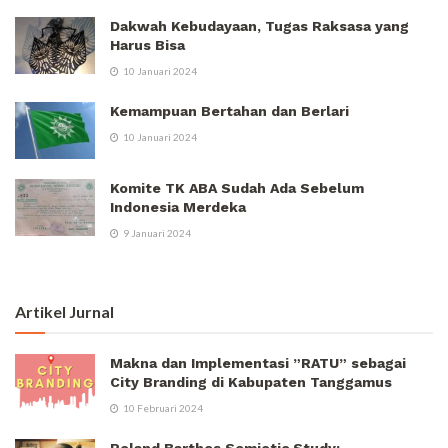
Dakwah Kebudayaan, Tugas Raksasa yang
Harus Bisa
10 Januari 2024
Kemampuan Bertahan dan Berlari
10 Januari 2024
Komite TK ABA Sudah Ada Sebelum
Indonesia Merdeka
9 Januari 2024
Artikel Jurnal
Makna dan Implementasi ”RATU” sebagai
City Branding di Kabupaten Tanggamus
10 Februari 2024
Roland Barthes Semiotic Study: