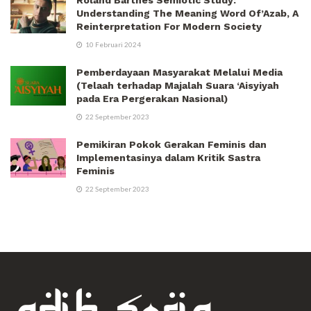
Understanding The Meaning Word Of’Azab, A
Reinterpretation For Modern Society
10 Februari 2024
Pemberdayaan Masyarakat Melalui Media
(Telaah terhadap Majalah Suara ‘Aisyiyah
pada Era Pergerakan Nasional)
22 September 2023
Pemikiran Pokok Gerakan Feminis dan
Implementasinya dalam Kritik Sastra
Feminis
22 September 2023