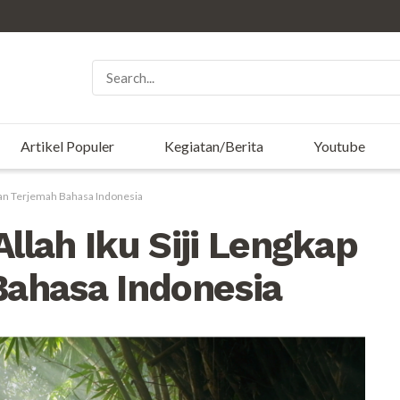
Artikel Populer
Kegiatan/Berita
Youtube
ngan Terjemah Bahasa Indonesia
Allah Iku Siji Lengkap
ahasa Indonesia