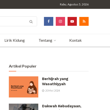
Rabu, Agustus 5, 2026
Lirik Kidung
Tentang
Kontak
Artikel Populer
Berhijrah yang
Wasathiyyah
20 Mei 2024
Dakwah Kebudayaan,