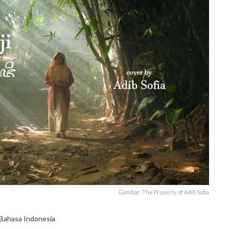
Gambar: The Property of Adib Sofia
h Bahasa Indonesia