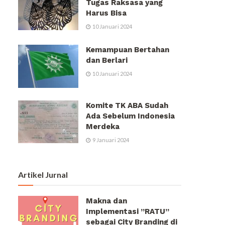
Tugas Raksasa yang
Harus Bisa
10 Januari 2024
Kemampuan Bertahan
dan Berlari
10 Januari 2024
Komite TK ABA Sudah
Ada Sebelum Indonesia
Merdeka
9 Januari 2024
Artikel Jurnal
Makna dan
Implementasi ”RATU”
sebagai City Branding di