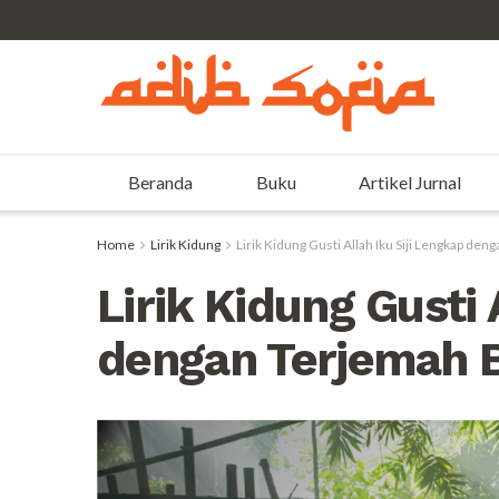
Beranda
Buku
Artikel Jurnal
Home
Lirik Kidung
Lirik Kidung Gusti Allah Iku Siji Lengkap de
Lirik Kidung Gusti 
dengan Terjemah B