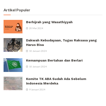
Artikel Populer
Berhijrah yang Wasathiyyah
20 Mei 2024
Dakwah Kebudayaan, Tugas Raksasa yang
Harus Bisa
10 Januari 2024
Kemampuan Bertahan dan Berlari
10 Januari 2024
Komite TK ABA Sudah Ada Sebelum
Indonesia Merdeka
9 Januari 2024