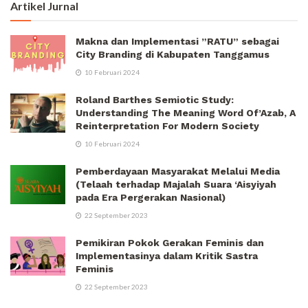
Artikel Jurnal
Makna dan Implementasi ”RATU” sebagai
City Branding di Kabupaten Tanggamus
10 Februari 2024
Roland Barthes Semiotic Study:
Understanding The Meaning Word Of’Azab, A
Reinterpretation For Modern Society
10 Februari 2024
Pemberdayaan Masyarakat Melalui Media
(Telaah terhadap Majalah Suara ‘Aisyiyah
pada Era Pergerakan Nasional)
22 September 2023
Pemikiran Pokok Gerakan Feminis dan
Implementasinya dalam Kritik Sastra
Feminis
22 September 2023