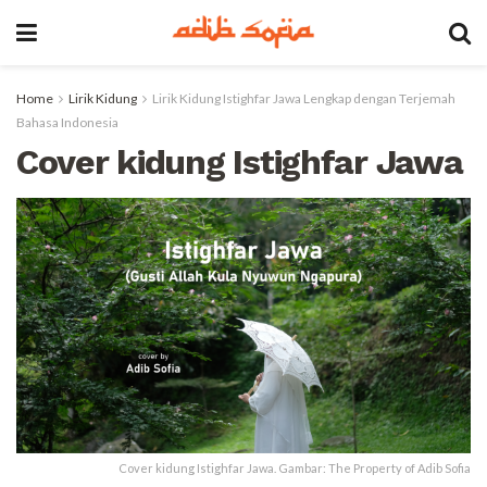
Home
Lirik Kidung
Lirik Kidung Istighfar Jawa Lengkap dengan Terjemah
Bahasa Indonesia
Cover kidung Istighfar Jawa
Cover kidung Istighfar Jawa. Gambar: The Property of Adib Sofia