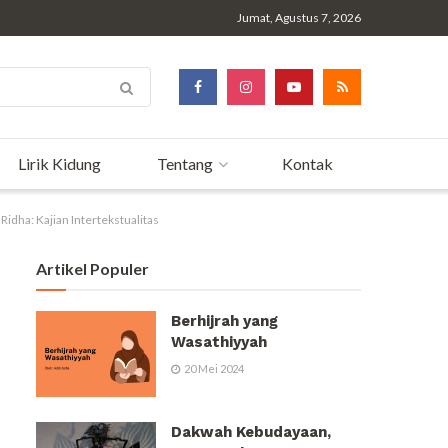
Jumat, Agustus 7, 2026
Lirik Kidung
Tentang
Kontak
dha: Kajian Intertekstualitas
Artikel Populer
Berhijrah yang
Wasathiyyah
20 Mei 2024
Dakwah Kebudayaan,