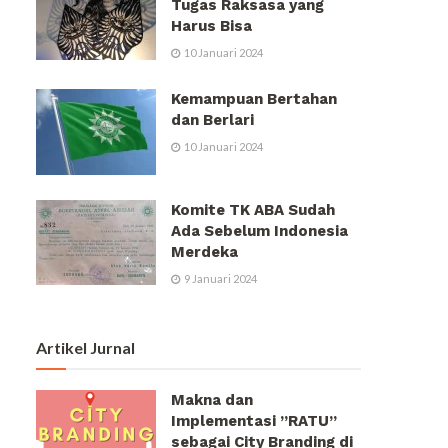
Tugas Raksasa yang
Harus Bisa
10 Januari 2024
Kemampuan Bertahan
dan Berlari
10 Januari 2024
Komite TK ABA Sudah
Ada Sebelum Indonesia
Merdeka
9 Januari 2024
Artikel Jurnal
Makna dan
Implementasi ”RATU”
sebagai City Branding di