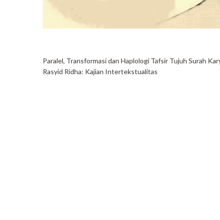
Paralel, Transformasi dan Haplologi Tafsir Tujuh Surah
Rasyid Ridha: Kajian Intertekstualitas