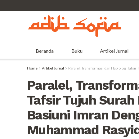
Beranda
Buku
Artikel Jurnal
Home
Artikel Jurnal
Paralel, Transformasi dan Haplologi Tafsi
Paralel, Transform
Tafsir Tujuh Sur
Basiuni Imran Deng
Muhammad Rasyid 