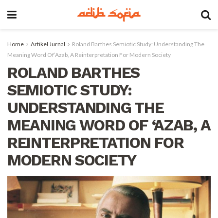
Home
Artikel Jurnal
Roland Barthes Semiotic Study: Understanding The
Meaning Word Of’Azab, A Reinterpretation For Modern Society
ROLAND BARTHES
SEMIOTIC STUDY:
UNDERSTANDING THE
MEANING WORD OF ‘AZAB, A
REINTERPRETATION FOR
MODERN SOCIETY