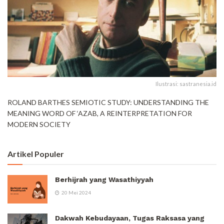
Ilustrasi: sastranesia.id
ROLAND BARTHES SEMIOTIC STUDY: UNDERSTANDING THE
MEANING WORD OF ‘AZAB, A REINTERPRETATION FOR
MODERN SOCIETY
Artikel Populer
Berhijrah yang Wasathiyyah
20 Mei 2024
Dakwah Kebudayaan, Tugas Raksasa yang