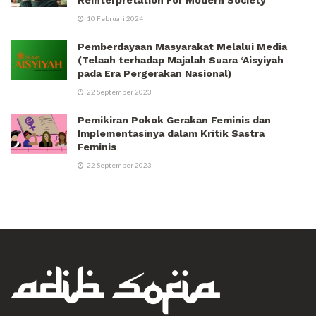
Reinterpretation For Modern Society
10 Februari 2024
Pemberdayaan Masyarakat Melalui Media
(Telaah terhadap Majalah Suara ‘Aisyiyah
pada Era Pergerakan Nasional)
22 September 2023
Pemikiran Pokok Gerakan Feminis dan
Implementasinya dalam Kritik Sastra
Feminis
22 September 2023