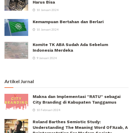
Harus Bisa
10 Januari 2024
Kemampuan Bertahan dan Berlari
10 Januari 2024
Komite TK ABA Sudah Ada Sebelum
Indonesia Merdeka
9 Januari 2024
Artikel Jurnal
Makna dan Implementasi ”RATU” sebagai
City Branding di Kabupaten Tanggamus
10 Februari 2024
Roland Barthes Semiotic Study:
Understanding The Meaning Word Of’Azab, A