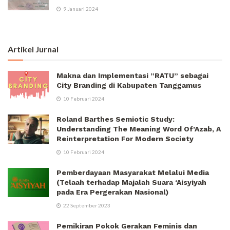
9 Januari 2024
Artikel Jurnal
Makna dan Implementasi ”RATU” sebagai
City Branding di Kabupaten Tanggamus
10 Februari 2024
Roland Barthes Semiotic Study:
Understanding The Meaning Word Of’Azab, A
Reinterpretation For Modern Society
10 Februari 2024
Pemberdayaan Masyarakat Melalui Media
(Telaah terhadap Majalah Suara ‘Aisyiyah
pada Era Pergerakan Nasional)
22 September 2023
Pemikiran Pokok Gerakan Feminis dan