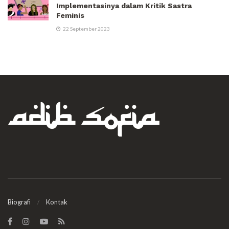
Implementasinya dalam Kritik Sastra
Feminis
22 September 2023
Biografi
Kontak