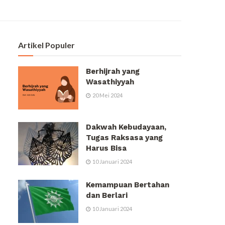
Artikel Populer
Berhijrah yang
Wasathiyyah
20 Mei 2024
Dakwah Kebudayaan,
Tugas Raksasa yang
Harus Bisa
10 Januari 2024
Kemampuan Bertahan
dan Berlari
10 Januari 2024