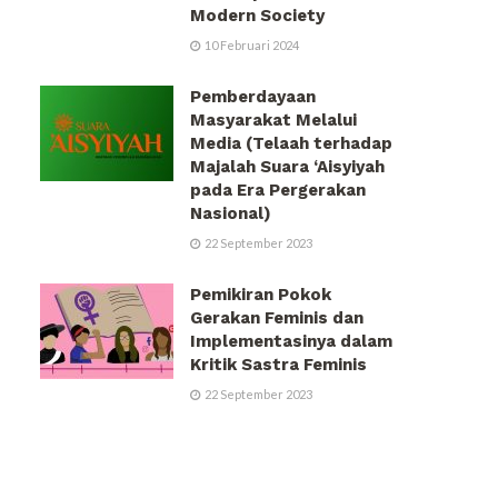
Modern Society
10 Februari 2024
Pemberdayaan
Masyarakat Melalui
Media (Telaah terhadap
Majalah Suara ‘Aisyiyah
pada Era Pergerakan
Nasional)
22 September 2023
Pemikiran Pokok
Gerakan Feminis dan
Implementasinya dalam
Kritik Sastra Feminis
22 September 2023