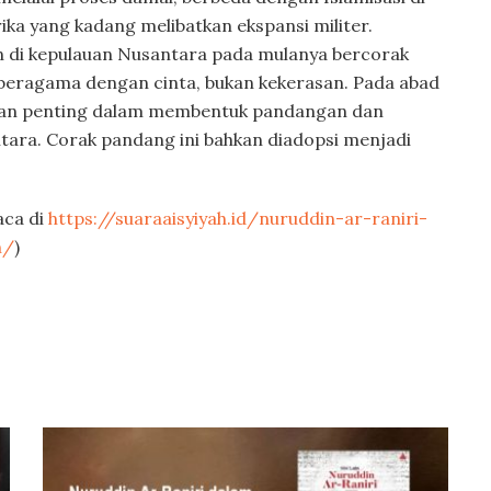
ika yang kadang melibatkan ekspansi militer.
n di kepulauan Nusantara pada mulanya bercorak
beragama dengan cinta, bukan kekerasan. Pada abad
eran penting dalam membentuk pandangan dan
ntara. Corak pandang ini bahkan diadopsi menjadi
aca di
https://suaraaisyiyah.id/nuruddin-ar-raniri-
n/
)