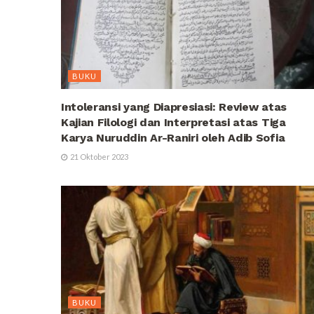
BUKU
Intoleransi yang Diapresiasi: Review atas
Kajian Filologi dan Interpretasi atas Tiga
Karya Nuruddin Ar-Raniri oleh Adib Sofia
21 Oktober 2023
BUKU