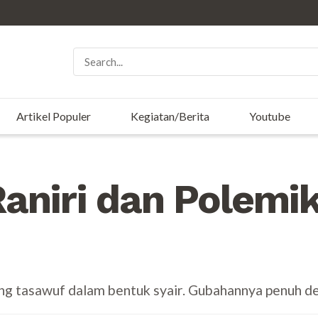
Artikel Populer
Kegiatan/Berita
Youtube
aniri dan Polemi
tang tasawuf dalam bentuk syair. Gubahannya penuh d