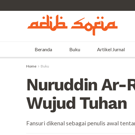
Beranda
Buku
Artikel Jurnal
Home
Buku
Nuruddin Ar-R
Wujud Tuhan
Fansuri dikenal sebagai penulis awal ten