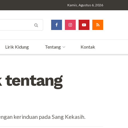
Kamis, Agustus 6, 2026
Lirik Kidung
Tentang
Kontak
k tentang
engan kerinduan pada Sang Kekasih.