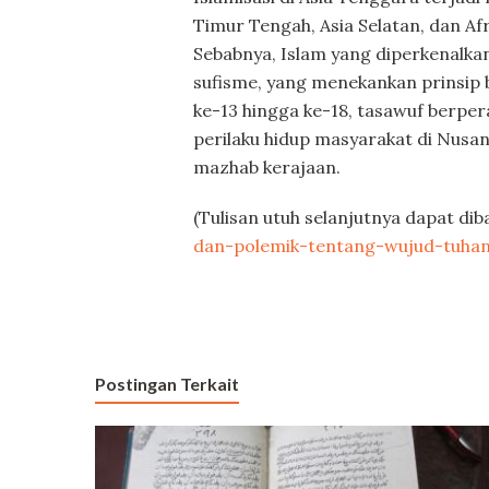
Timur Tengah, Asia Selatan, dan Afr
Sebabnya, Islam yang diperkenalka
sufisme, yang menekankan prinsip 
ke-13 hingga ke-18, tasawuf berp
perilaku hidup masyarakat di Nusa
mazhab kerajaan.
(Tulisan utuh selanjutnya dapat dib
dan-polemik-tentang-wujud-tuha
Postingan Terkait