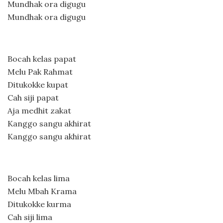
Mundhak ora digugu
Mundhak ora digugu
Bocah kelas papat
Melu Pak Rahmat
Ditukokke kupat
Cah siji papat
Aja medhit zakat
Kanggo sangu akhirat
Kanggo sangu akhirat
Bocah kelas lima
Melu Mbah Krama
Ditukokke kurma
Cah siji lima