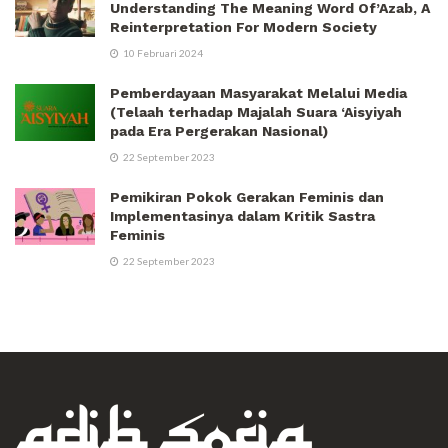
Understanding The Meaning Word Of’Azab, A
Reinterpretation For Modern Society
10 Februari 2024
Pemberdayaan Masyarakat Melalui Media
(Telaah terhadap Majalah Suara ‘Aisyiyah
pada Era Pergerakan Nasional)
22 September 2023
Pemikiran Pokok Gerakan Feminis dan
Implementasinya dalam Kritik Sastra
Feminis
22 September 2023