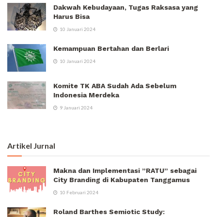
Dakwah Kebudayaan, Tugas Raksasa yang
Harus Bisa
10 Januari 2024
Kemampuan Bertahan dan Berlari
10 Januari 2024
Komite TK ABA Sudah Ada Sebelum
Indonesia Merdeka
9 Januari 2024
Artikel Jurnal
Makna dan Implementasi ”RATU” sebagai
City Branding di Kabupaten Tanggamus
10 Februari 2024
Roland Barthes Semiotic Study: