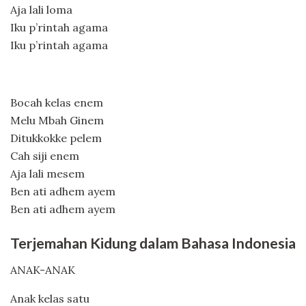
Aja lali loma
Iku p’rintah agama
Iku p’rintah agama
Bocah kelas enem
Melu Mbah Ginem
Ditukkokke pelem
Cah siji enem
Aja lali mesem
Ben ati adhem ayem
Ben ati adhem ayem
Terjemahan Kidung dalam Bahasa Indonesia
ANAK-ANAK
Anak kelas satu