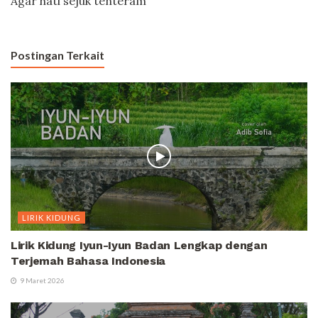
Agar hati sejuk tenteram
Postingan Terkait
LIRIK KIDUNG
Lirik Kidung Iyun-Iyun Badan Lengkap dengan
Terjemah Bahasa Indonesia
9 Maret 2026