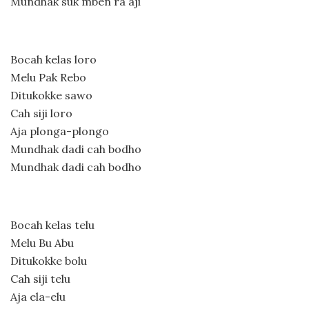
Mundhak suk mben ra aji
Bocah kelas loro
Melu Pak Rebo
Ditukokke sawo
Cah siji loro
Aja plonga-plongo
Mundhak dadi cah bodho
Mundhak dadi cah bodho
Bocah kelas telu
Melu Bu Abu
Ditukokke bolu
Cah siji telu
Aja ela-elu