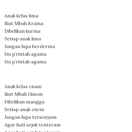
Anak kelas lima
Ikut Mbah Krama
Dibelikan kurma
Setiap anak lima
Jangan lupa berderma
Itu p’rintah agama
Itu p’rintah agama
Anak kelas enam
Ikut Mbah Ginem
Dibelikan mangga
Setiap anak enem
Jangan lupa tersenyum
Agar hati sejuk tenteram