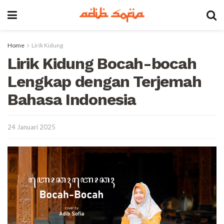
Home
Lirik Kidung
Lirik Kidung Bocah-bocah
Lengkap dengan Terjemah
Bahasa Indonesia
24 Januari 2025