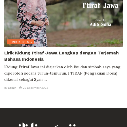
LIRIK KIDUNG
Lirik Kidung I’tiraf Jawa Lengkap dengan Terjemah
Bahasa Indonesia
Kidung I’tiraf Jawa ini diajarkan oleh ibu dan simbah saya yang
diperoleh secara turun-temurun. I’TIRAF (Pengakuan Dosa)
dikenal sebagai Syair ...
by
admin
22 Desember 2023