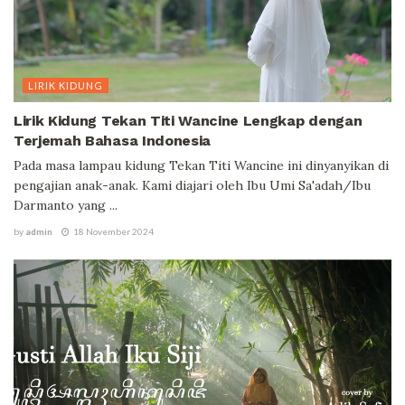
LIRIK KIDUNG
Lirik Kidung Tekan Titi Wancine Lengkap dengan
Terjemah Bahasa Indonesia
Pada masa lampau kidung Tekan Titi Wancine ini dinyanyikan di
pengajian anak-anak. Kami diajari oleh Ibu Umi Sa'adah/Ibu
Darmanto yang ...
by
admin
18 November 2024