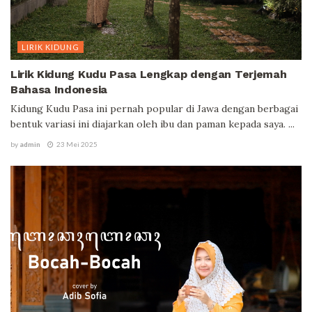
LIRIK KIDUNG
Lirik Kidung Kudu Pasa Lengkap dengan Terjemah
Bahasa Indonesia
Kidung Kudu Pasa ini pernah popular di Jawa dengan berbagai
bentuk variasi ini diajarkan oleh ibu dan paman kepada saya. ...
by
admin
23 Mei 2025