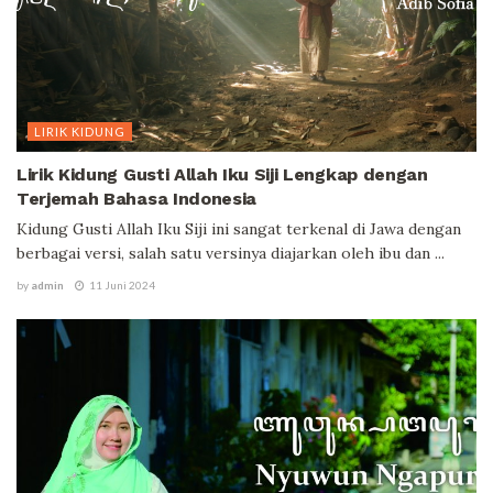
LIRIK KIDUNG
Lirik Kidung Gusti Allah Iku Siji Lengkap dengan
Terjemah Bahasa Indonesia
Kidung Gusti Allah Iku Siji ini sangat terkenal di Jawa dengan
berbagai versi, salah satu versinya diajarkan oleh ibu dan ...
by
admin
11 Juni 2024