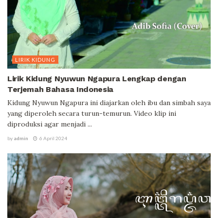
LIRIK KIDUNG
Lirik Kidung Nyuwun Ngapura Lengkap dengan
Terjemah Bahasa Indonesia
Kidung Nyuwun Ngapura ini diajarkan oleh ibu dan simbah saya
yang diperoleh secara turun-temurun. Video klip ini
diproduksi agar menjadi ...
by
admin
6 April 2024