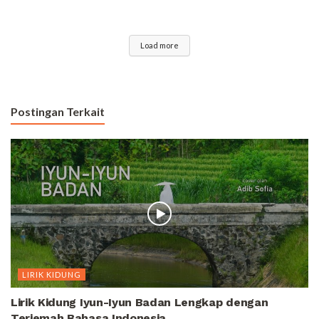
Load more
Postingan Terkait
LIRIK KIDUNG
Lirik Kidung Iyun-Iyun Badan Lengkap dengan
Terjemah Bahasa Indonesia