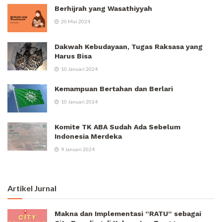
Berhijrah yang Wasathiyyah
20 Mei 2024
Dakwah Kebudayaan, Tugas Raksasa yang
Harus Bisa
10 Januari 2024
Kemampuan Bertahan dan Berlari
10 Januari 2024
Komite TK ABA Sudah Ada Sebelum
Indonesia Merdeka
9 Januari 2024
Artikel Jurnal
Makna dan Implementasi ”RATU” sebagai