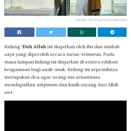
Gambar: The Property of Adib Sofia
Kidung
‘Duh Allah
ini diajarkan oleh ibu dan simbah
saya yang diperoleh secara turun-temurun. Pada
masa lampau kidung ini diajarkan di sentra edukasi
keagamaan bagi anak-anak. Kidung ini sepenuhnya
merupakan doa agar orang tua senantiasa
mendapatkan ampunan dan kasih sayang dari Allah
swt.