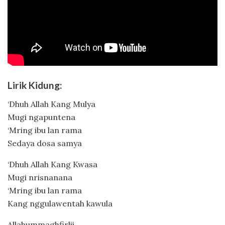
Lirik Kidung:
‘Dhuh Allah Kang Mulya
Mugi ngapuntena
‘Mring ibu lan rama
Sedaya dosa samya
‘Dhuh Allah Kang Kwasa
Mugi nrisnanana
‘Mring ibu lan rama
Kang nggulawentah kawula
Allahummaghfirlii