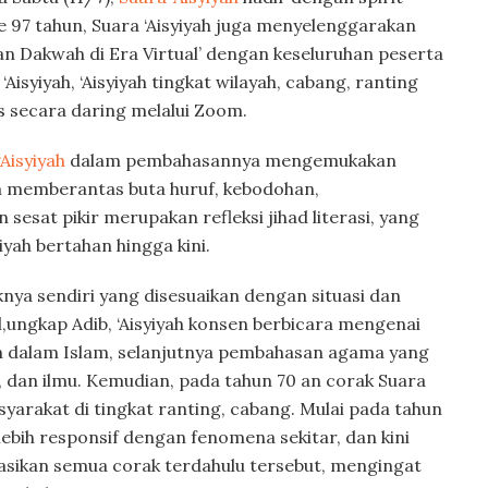
 97 tahun, Suara ‘Aisyiyah juga menyelenggarakan
n Dakwah di Era Virtual’ dengan keseluruhan peserta
Aisyiyah, ‘Aisyiyah tingkat wilayah, cabang, ranting
 secara daring melalui Zoom.
‘Aisyiyah
dalam pembahasannya mengemukakan
m memberantas buta huruf, kebodohan,
esat pikir merupakan refleksi jihad literasi, yang
yiyah bertahan hingga kini.
aknya sendiri yang disesuaikan dengan situasi dan
l,ungkap Adib, ‘Aisyiyah konsen berbicara mengenai
n dalam Islam, selanjutnya pembahasan agama yang
 dan ilmu. Kemudian, pada tahun 70 an corak Suara
syarakat di tingkat ranting, cabang. Mulai pada tahun
lebih responsif dengan fenomena sekitar, dan kini
asikan semua corak terdahulu tersebut, mengingat