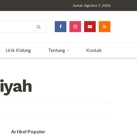
Jumat, Agustus 7, 2026
Lirik Kidung
Tentang
Kontak
iyah
Artikel Populer