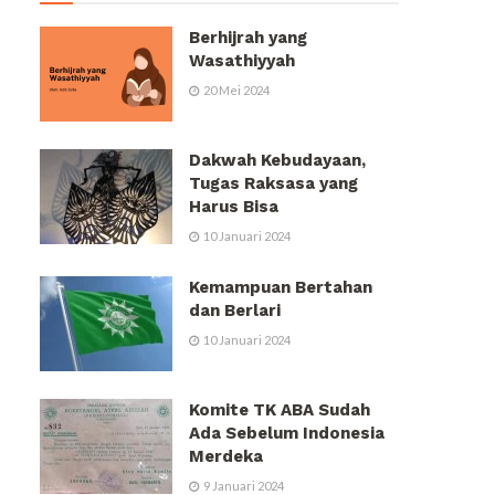
Berhijrah yang
Wasathiyyah
20 Mei 2024
Dakwah Kebudayaan,
Tugas Raksasa yang
Harus Bisa
10 Januari 2024
Kemampuan Bertahan
dan Berlari
10 Januari 2024
Komite TK ABA Sudah
Ada Sebelum Indonesia
Merdeka
9 Januari 2024