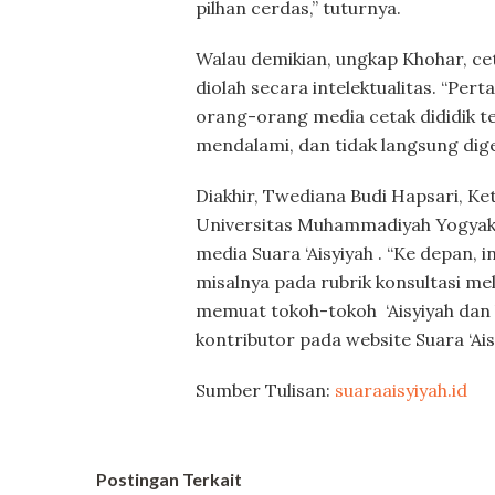
pilhan cerdas,” tuturnya.
Walau demikian, ungkap Khohar, ceta
diolah secara intelektualitas. “Per
orang-orang media cetak dididik terb
mendalami, dan tidak langsung digel
Diakhir, Twediana Budi Hapsari, K
Universitas Muhammadiyah Yogya
media Suara ‘Aisyiyah . “Ke depan, 
misalnya pada rubrik konsultasi mel
memuat tokoh-tokoh ‘Aisyiyah dan
kontributor pada website Suara ‘Ais
Sumber Tulisan:
suaraaisyiyah.id
Postingan Terkait