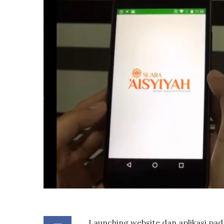
Launching website dan aplikasi pad