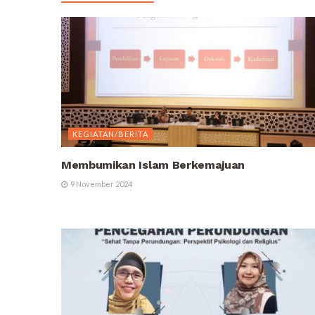
KEGIATAN/BERITA
Membumikan Islam Berkemajuan
9 November 2024