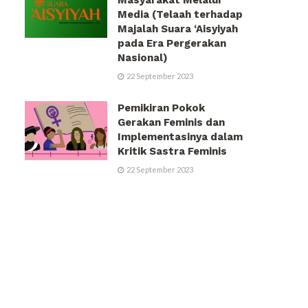
Media (Telaah terhadap
Majalah Suara ‘Aisyiyah
pada Era Pergerakan
Nasional)
22 September 2023
Pemikiran Pokok
Gerakan Feminis dan
Implementasinya dalam
Kritik Sastra Feminis
22 September 2023