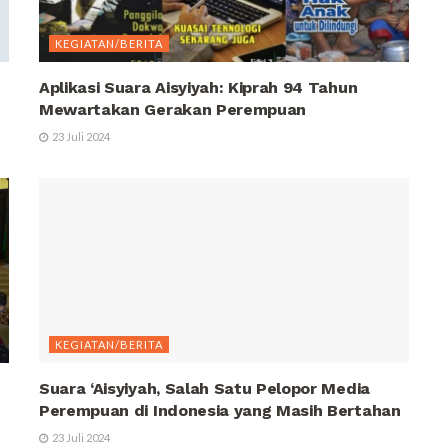
KEGIATAN/BERITA
Aplikasi Suara Aisyiyah: Kiprah 94 Tahun
Mewartakan Gerakan Perempuan
23 Juli 2024
KEGIATAN/BERITA
Suara ‘Aisyiyah, Salah Satu Pelopor Media
Perempuan di Indonesia yang Masih Bertahan
23 Juli 2024