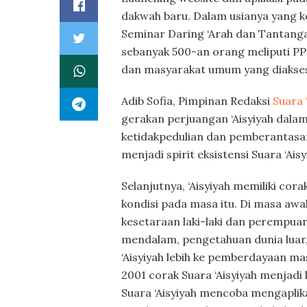
dakwah baru. Dalam usianya yang ke
Seminar Daring ‘Arah dan Tantanga
sebanyak 500-an orang meliputi PP ‘
dan masyarakat umum yang diakses
Adib Sofia, Pimpinan Redaksi
Suara 
gerakan perjuangan ‘Aisyiyah dala
ketidakpedulian dan pemberantasan s
menjadi spirit eksistensi Suara ‘Ais
Selanjutnya, ‘Aisyiyah memiliki cor
kondisi pada masa itu. Di masa awa
kesetaraan laki-laki dan perempua
mendalam, pengetahuan dunia luar,
‘Aisyiyah lebih ke pemberdayaan ma
2001 corak Suara ‘Aisyiyah menjadi 
Suara ‘Aisyiyah mencoba mengaplik