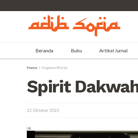
Beranda
Buku
Artikel Jurnal
Home
Kegiatan/Berita
Spirit Dakwah
22 Oktober 2023