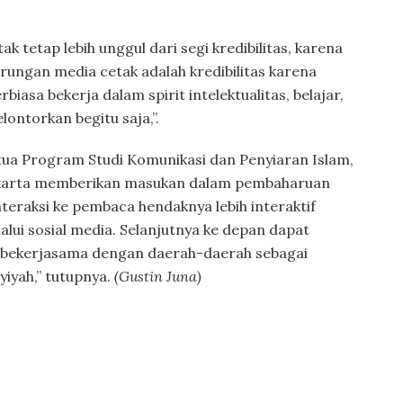
k tetap lebih unggul dari segi kredibilitas, karena
tarungan media cetak adalah kredibilitas karena
iasa bekerja dalam spirit intelektualitas, belajar,
ontorkan begitu saja,”.
etua Program Studi Komunikasi dan Penyiaran Islam,
karta memberikan masukan dalam pembaharuan
interaksi ke pembaca hendaknya lebih interaktif
alui sosial media. Selanjutnya ke depan dapat
 bekerjasama dengan daerah-daerah sebagai
yiyah,” tutupnya.
(Gustin Juna)