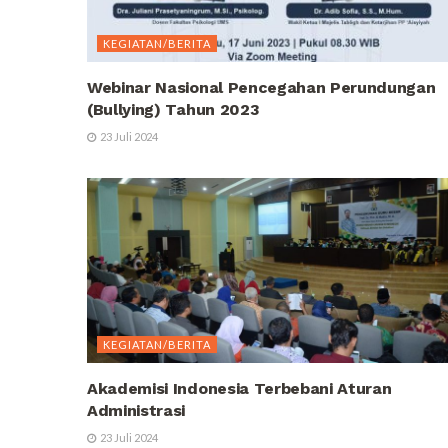
KEGIATAN/BERITA
Webinar Nasional Pencegahan Perundungan
(Bullying) Tahun 2023
23 Juli 2024
KEGIATAN/BERITA
Akademisi Indonesia Terbebani Aturan
Administrasi
23 Juli 2024